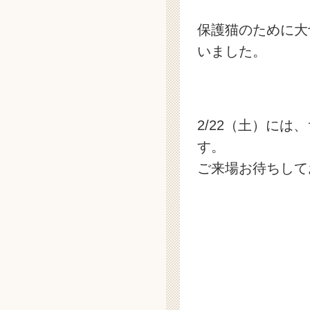
保護猫のために大
いました。
2/22（土）に
す。
ご来場お待ちして