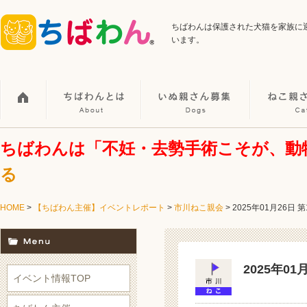
ちばわんは保護された犬猫を家族に
います。
ちばわんは「不妊・去勢手術こそが、動
る
HOME
>
【ちばわん主催】イベントレポート
>
市川ねこ親会
>
2025年01月26日
2025年0
イベント情報TOP