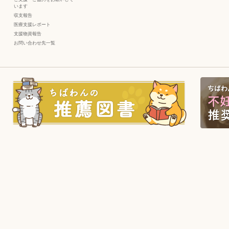
います
収支報告
医療支援レポート
支援物資報告
お問い合わせ先一覧