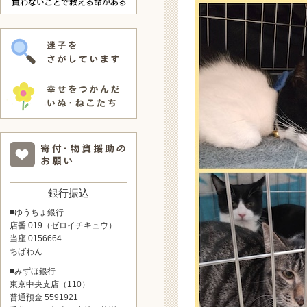
銀行振込
■ゆうちょ銀行
店番 019（ゼロイチキュウ）
当座 0156664
ちばわん
■みずほ銀行
東京中央支店（110）
普通預金 5591921