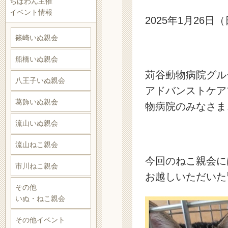
ちばわん主催
イベント情報
2025年1月26
篠崎いぬ親会
船橋いぬ親会
苅谷動物病院グル
八王子いぬ親会
アドバンストケア
葛飾いぬ親会
物病院のみなさま
流山いぬ親会
流山ねこ親会
今回のねこ親会に
市川ねこ親会
お越しいただいた
その他
いぬ・ねこ親会
その他イベント