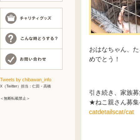
おはなちゃん、た
めでとう！
Tweets by chibawan_info
X（Twitter）担当：仁田・高橋
引き続き、家族募
＜無断転載禁止＞
★ねこ親さん募
catdetailscat/cat