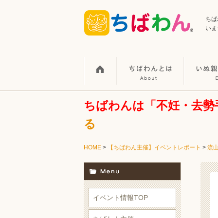
ちば
いま
ちばわんは「不妊・去勢
る
HOME
>
【ちばわん主催】イベントレポート
>
流
イベント情報TOP