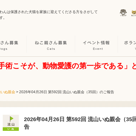
わんは保護された犬猫を家族に迎えてくださる方をさがして
す。
手術こそが、動物愛護の第一歩である」
山いぬ親会
>
2026年04月26日 第592回 流山いぬ親会（35回）のご報告
2026年04月26日 第592回 流山いぬ親会（3
告