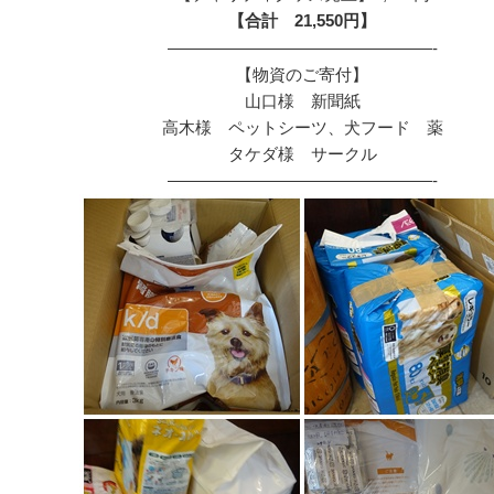
【合計 21,550円】
————————————————-
【物資のご寄付】
山口様 新聞紙
高木様 ペットシーツ、犬フード 薬
タケダ様 サークル
————————————————-