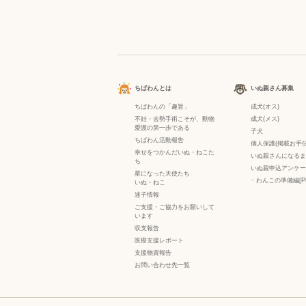
ちばわんとは
いぬ親さん募集
ちばわんの「趣旨」
成犬(オス)
不妊・去勢手術こそが、動物
成犬(メス)
愛護の第一歩である
子犬
ちばわん活動報告
個人保護(掲載お手伝
幸せをつかんだいぬ・ねこた
いぬ親さんになるま
ち
いぬ親申込アンケー
星になった天使たち
−
わんこの準備編[P
いぬ
・
ねこ
迷子情報
ご支援・ご協力をお願いして
います
収支報告
医療支援レポート
支援物資報告
お問い合わせ先一覧