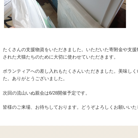
たくさんの支援物資をいただきました。いただいた寄附金や支援
された犬猫たちのために大切に使わせていただきます。
ボランティアへの差し入れもたくさんいただきました。美味しく
た。ありがとうございました。
次回の流山いぬ親会は6/28開催予定です。
皆様のご来場、お待ちしております。どうぞよろしくお願いいた