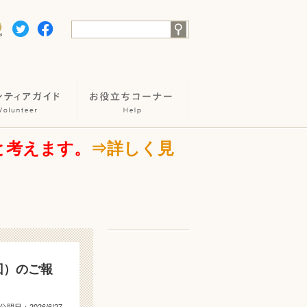
と考えます。
⇒詳しく見
5回）のご報