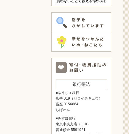
銀行振込
■ゆうちょ銀行
店番 019（ゼロイチキュウ）
当座 0156664
ちばわん
■みずほ銀行
東京中央支店（110）
普通預金 5591921