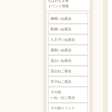
ちばわん主催
イベント情報
篠崎いぬ親会
船橋いぬ親会
八王子いぬ親会
葛飾いぬ親会
流山いぬ親会
流山ねこ親会
市川ねこ親会
その他
いぬ・ねこ親会
その他イベント