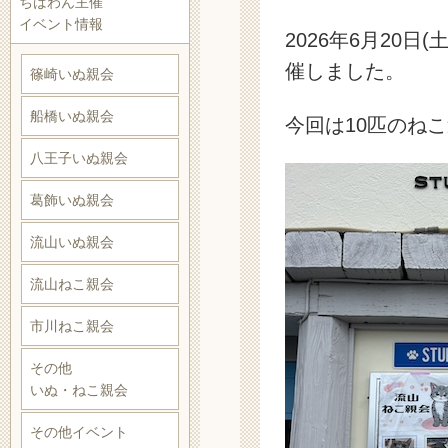
ちばわん主催
イベント情報
2026年6月20日
催しました。
篠崎いぬ親会
船橋いぬ親会
今回は10匹のね
八王子いぬ親会
葛飾いぬ親会
流山いぬ親会
流山ねこ親会
市川ねこ親会
その他
いぬ・ねこ親会
その他イベント