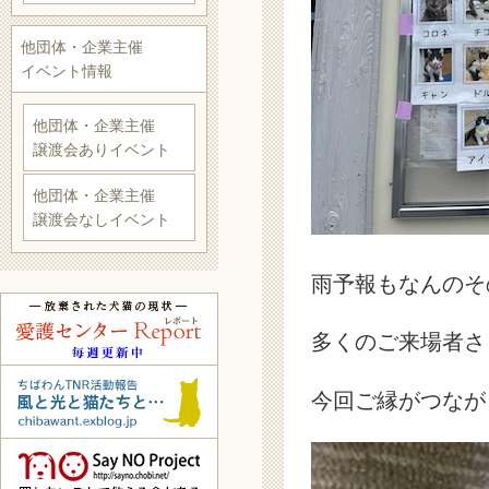
他団体・企業主催
イベント情報
他団体・企業主催
譲渡会ありイベント
他団体・企業主催
譲渡会なしイベント
雨予報もなんのそ
多くのご来場者さ
今回ご縁がつなが