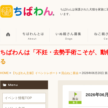
ちばわんは保護された犬猫を家族に
います。
ちばわんは「不妊・去勢手術こそが、動
る
HOME
>
【ちばわん主催】イベントレポート
>
流山ねこ親会
>
2026年06月20日
2026年0
イベント情報TOP