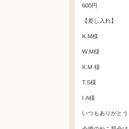
600円
【差し入れ】
K.M様
W.M様
K.M 様
T.S様
I.A様
いつもありがとう
今後のねこ親会は