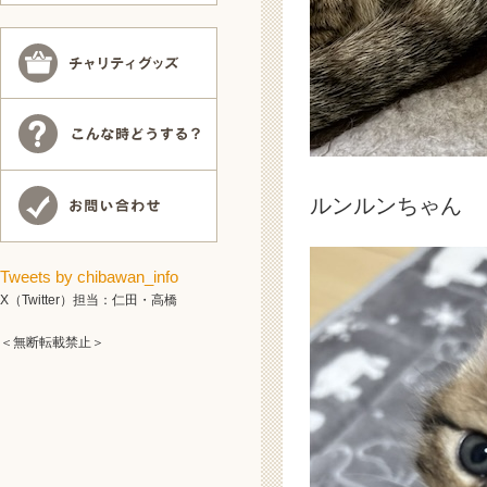
ルンルンちゃん
Tweets by chibawan_info
X（Twitter）担当：仁田・高橋
＜無断転載禁止＞