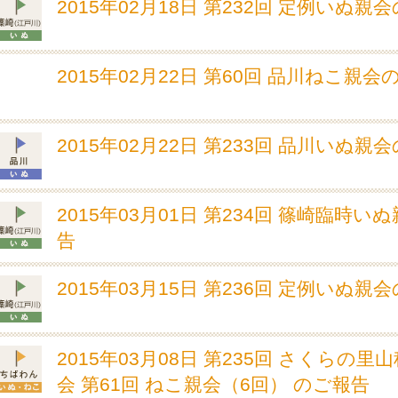
2015年02月18日 第232回 定例いぬ親
2015年02月22日 第60回 品川ねこ親
2015年02月22日 第233回 品川いぬ親
2015年03月01日 第234回 篠崎臨時い
告
2015年03月15日 第236回 定例いぬ親
2015年03月08日 第235回 さくらの里
会 第61回 ねこ親会（6回） のご報告