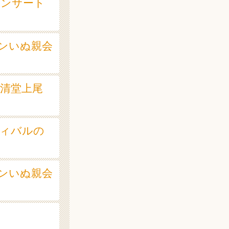
コンサート
ランいぬ親会
一清堂上尾
ティバルの
ランいぬ親会