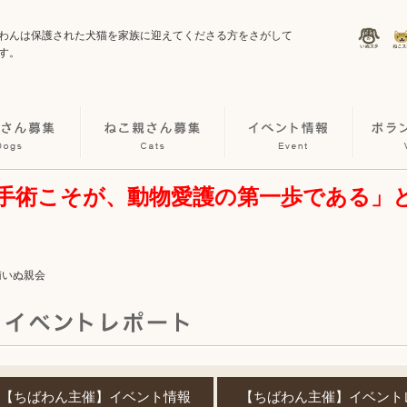
わんは保護された犬猫を家族に迎えてくださる方をさがして
す。
手術こそが、動物愛護の第一歩である」
南いぬ親会
【ちばわん主催】イベント情報
【ちばわん主催】イベント