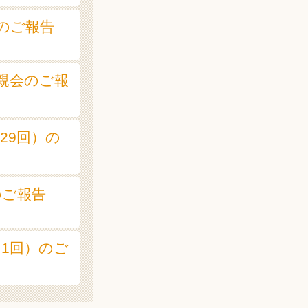
会のご報告
ぬ親会のご報
(29回）の
会のご報告
（1回）のご