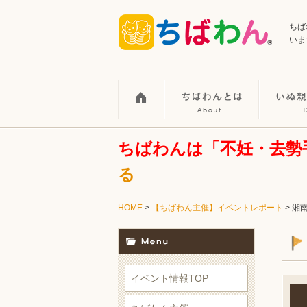
ちば
いま
ちばわんは「不妊・去勢
る
HOME
>
【ちばわん主催】イベントレポート
>
湘
イベント情報TOP