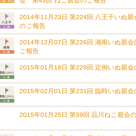
会 第43回 ねこ親会のご報告
2014年11月23日 第224回 八王子いぬ
のご報告
2014年12月07日 第226回 湘南いぬ親会
ご報告
2015年01月18日 第229回 定例いぬ親
2015年02月01日 第231回 臨時いぬ親
2015年01月25日 第59回 品川ねこ親