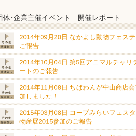
団体･企業主催イベント 開催レポート
2014年09月20日 なかよし動物フェス
ご報告
2014年10月04日 第5回アニマルチャ
ートのご報告
2014年11月08日 ちばわんが中山商店
加しました！
2015年03月08日 コープみらいフェス
物産展2015参加のご報告