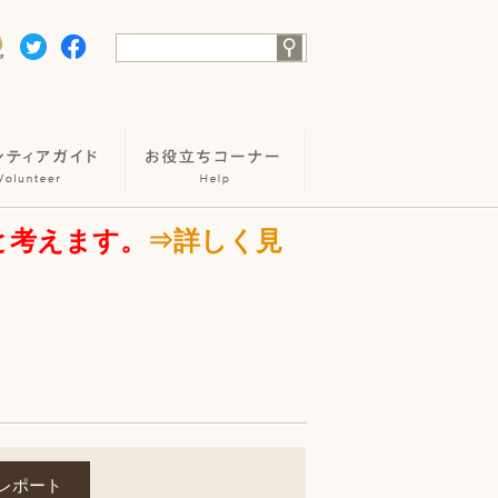
と考えます。
⇒詳しく見
レポート