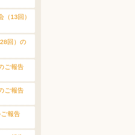
親会（13回）
(28回）の
会のご報告
会のご報告
会のご報告