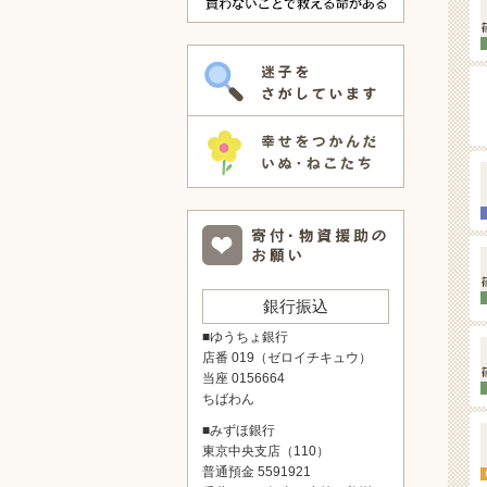
銀行振込
■ゆうちょ銀行
店番 019（ゼロイチキュウ）
当座 0156664
ちばわん
■みずほ銀行
東京中央支店（110）
普通預金 5591921