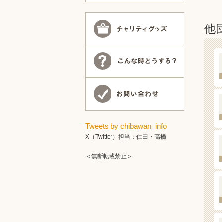
他
Tweets by chibawan_info
X（Twitter）担当：仁田・高橋
＜無断転載禁止＞