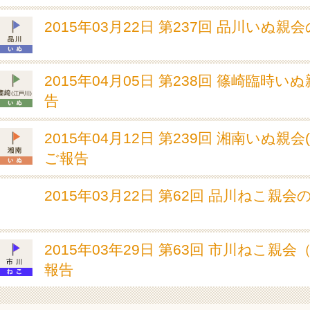
2015年03月22日 第237回 品川いぬ親
2015年04月05日 第238回 篠崎臨時い
告
2015年04月12日 第239回 湘南いぬ親会
ご報告
2015年03月22日 第62回 品川ねこ親
2015年03年29日 第63回 市川ねこ親会
報告