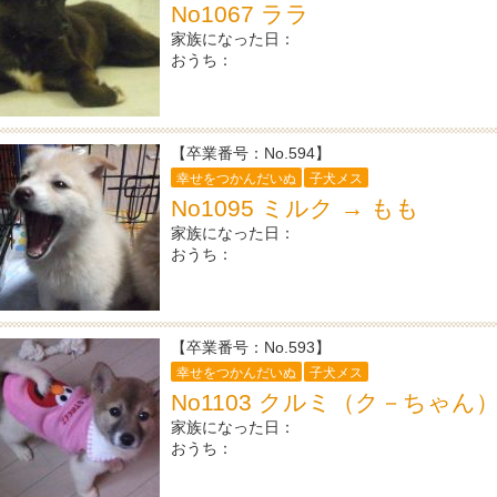
No1067 ララ
家族になった日：
おうち：
【卒業番号：No.594】
幸せをつかんだいぬ
子犬メス
No1095 ミルク → もも
家族になった日：
おうち：
【卒業番号：No.593】
幸せをつかんだいぬ
子犬メス
No1103 クルミ（ク－ちゃん
家族になった日：
おうち：