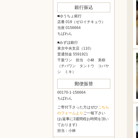
銀行振込
■ゆうちょ銀行
店番 019（ゼロイチキュウ）
当座 0156664
ちばわん
■みずほ銀行
東京中央支店（110）
普通預金 5591921
千葉ワン 担当 小林 美樹
（チバワン タントウ コバヤ
シ ミキ）
郵便振替
00170-1-156664
ちばわん
ご寄付下さった方はぜひ
こちら
のフォームより
ご一報下さい
(お返事に3週間程お時間を頂い
ております)
担当：小林