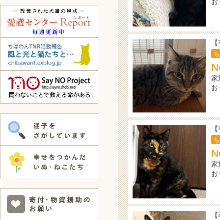
お
【
ち
N
家
お
【
ち
N
家
お
【