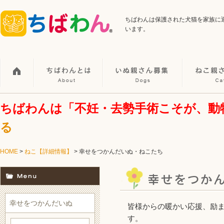
ちばわんは保護された犬猫を家族に
います。
ちばわんは「不妊・去勢手術こそが、動
る
HOME
>
ねこ【詳細情報】
> 幸せをつかんだいぬ・ねこたち
幸せをつかんだいぬ
皆様からの暖かい応援、励
す。