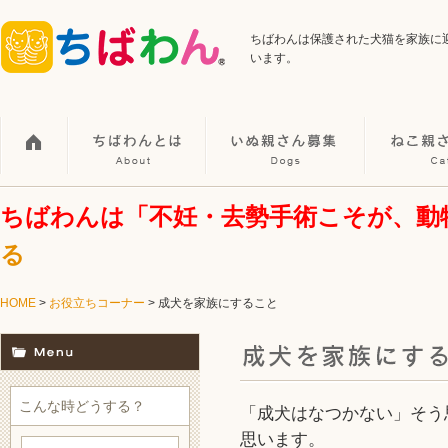
ちばわんは保護された犬猫を家族に
います。
ちばわんは「不妊・去勢手術こそが、動
る
HOME
>
お役立ちコーナー
> 成犬を家族にすること
こんな時どうする？
「成犬はなつかない」そう
思います。