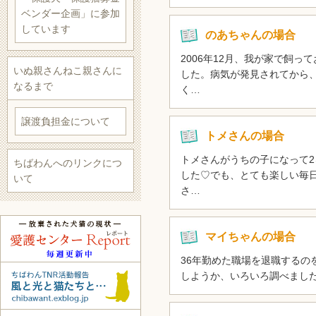
ベンダー企画」に参加
しています
のあちゃんの場合
2006年12月、我が家で飼
いぬ親さんねこ親さんに
した。病気が発見されてから
なるまで
く…
譲渡負担金について
トメさんの場合
トメさんがうちの子になって
ちばわんへのリンクにつ
した♡でも、とても楽しい毎
いて
さ…
マイちゃんの場合
36年勤めた職場を退職するの
しようか、いろいろ調べまし