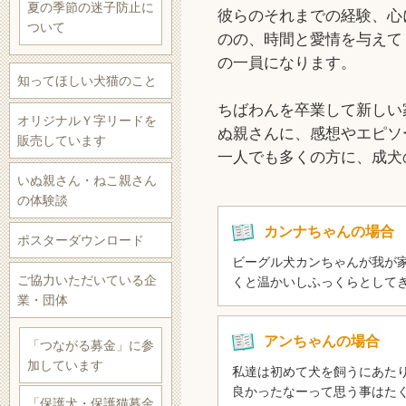
夏の季節の迷子防止に
彼らのそれまでの経験、心
ついて
のの、時間と愛情を与えて
の一員になります。
知ってほしい犬猫のこと
ちばわんを卒業して新しい
オリジナルＹ字リードを
ぬ親さんに、感想やエピソ
販売しています
一人でも多くの方に、成犬
いぬ親さん・ねこ親さん
の体験談
カンナちゃんの場合
ポスターダウンロード
ビーグル犬カンちゃんが我が
ご協力いただいている企
くと温かいしふっくらとして
業・団体
アンちゃんの場合
「つながる募金」に参
加しています
私達は初めて犬を飼うにあた
良かったなーって思う事はた
「保護犬・保護猫募金