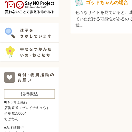
ゴッドちゃんの場合
色々なサイトを見ていると、
ていただける可能性があるの
我…
銀行振込
■ゆうちょ銀行
店番 019（ゼロイチキュウ）
当座 0156664
ちばわん
■みずほ銀行