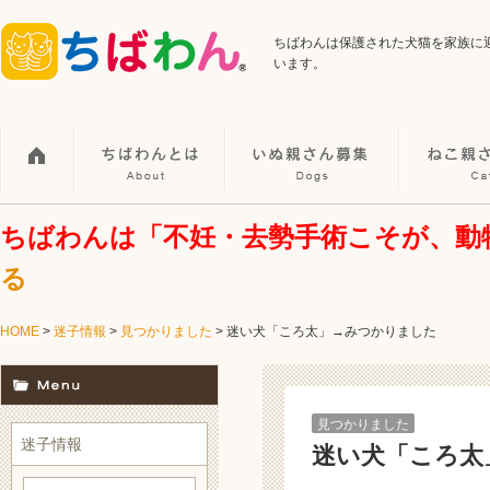
ちばわんは保護された犬猫を家族に
います。
ちばわんは「不妊・去勢手術こそが、動
る
HOME
>
迷子情報
>
見つかりました
>
迷い犬「ころ太」→みつかりました
見つかりました
迷子情報
迷い犬「ころ太