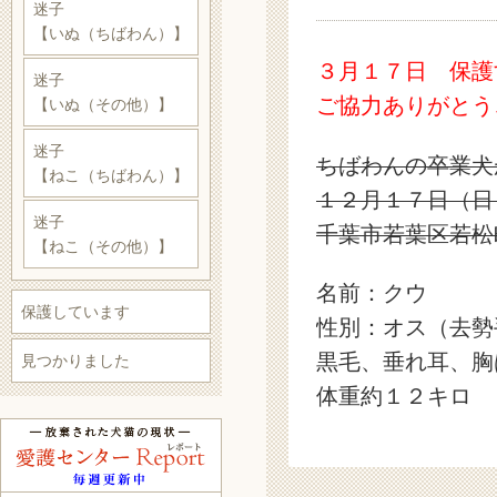
迷子
【いぬ（ちばわん）】
３月１７日 保護
迷子
ご協力ありがとう
【いぬ（その他）】
迷子
ちばわんの卒業犬
【ねこ（ちばわん）】
１２月１７日（日
迷子
千葉市若葉区若松
【ねこ（その他）】
名前：クウ
保護しています
性別：オス（去勢
黒毛、垂れ耳、胸
見つかりました
体重約１２キロ