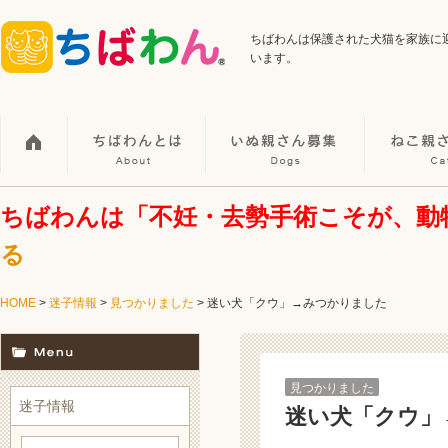
ちばわんは保護された犬猫を家族に
います。
ちばわんは「不妊・去勢手術こそが、動
る
HOME
>
迷子情報
>
見つかりました
>
迷い犬「クウ」→みつかりました
見つかりました
迷子情報
迷い犬「クウ」