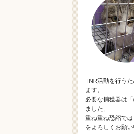
TNR活動を行う
ます。
必要な捕獲器は「
ました。
重ね重ね恐縮では
をよろしくお願い