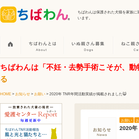
ちばわんは保護された犬猫を家族に
います。
ちばわんは「不妊・去勢手術こそが、動
る
HOME
>
お知らせ
>
お願い
>
2020年 TNR年間活動実績が掲載されました😺
お願い
2020