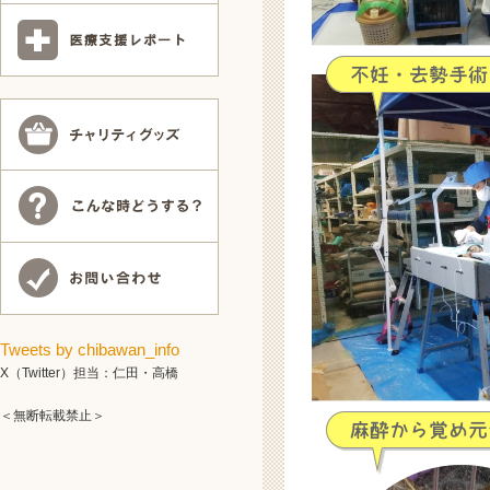
Tweets by chibawan_info
X（Twitter）担当：仁田・高橋
＜無断転載禁止＞