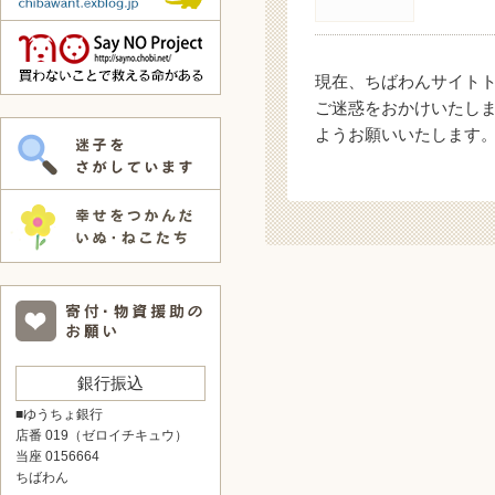
現在、ちばわんサイト
ご迷惑をおかけいたし
ようお願いいたします
銀行振込
■ゆうちょ銀行
店番 019（ゼロイチキュウ）
当座 0156664
ちばわん