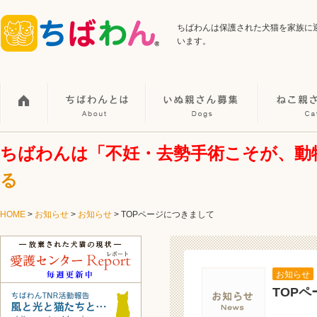
ちばわんは保護された犬猫を家族に
います。
ちばわんは「不妊・去勢手術こそが、動
る
HOME
>
お知らせ
>
お知らせ
>
TOPページにつきまして
お知らせ
TOP