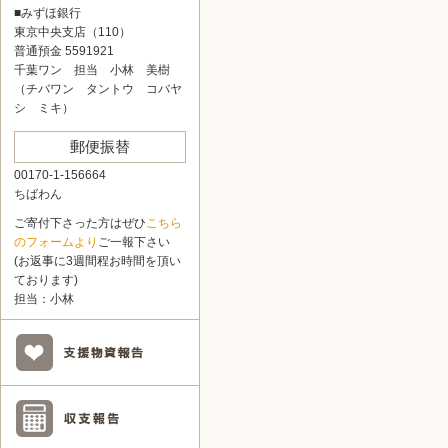
■みずほ銀行
東京中央支店（110）
普通預金 5591921
千葉ワン 担当 小林 美樹
（チバワン タントウ コバヤ
シ ミキ）
郵便振替
00170-1-156664
ちばわん
ご寄付下さった方はぜひ
こちら
のフォームより
ご一報下さい
(お返事に3週間程お時間を頂い
ております)
担当：小林