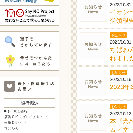
2023/10/31
イオン
受領報告
お知らせ
2023/10/31
ちばわ
れました
お知らせ
2023/10/16
2023
銀行振込
お知らせ
■ゆうちょ銀行
2023/10/12
店番 019（ゼロイチキュウ）
本『犬
当座 0156664
ちばわん
ム／文