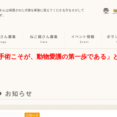
わんは保護された犬猫を家族に迎えてくださる方をさがして
す。
手術こそが、動物愛護の第一歩である」
お知らせ