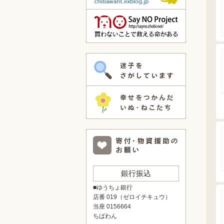
銀行振込
■ゆうちょ銀行
店番 019（ゼロイチキュウ）
当座 0156664
ちばわん