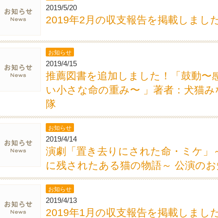
2019/5/20
2019年2月の収支報告を掲載しまし
お知らせ
2019/4/15
推薦図書を追加しました！「鼓動〜
い小さな命の重み〜 」著者：犬猫み
隊
お知らせ
2019/4/14
演劇「置き去りにされた命・ミケ」
に残されたある猫の物語～ 公演のお
お知らせ
2019/4/13
2019年1月の収支報告を掲載しまし