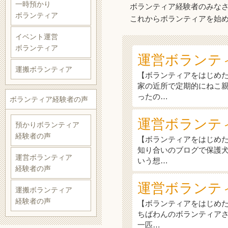
一時預かり
ボランティア経験者のみな
ボランティア
これからボランティアを始め
イベント運営
ボランティア
運営ボランテ
運搬ボランティア
【ボランティアをはじめ
家の近所で定期的にねこ親
ったの…
ボランティア経験者の声
運営ボランテ
預かりボランティア
経験者の声
【ボランティアをはじめ
知り合いのブログで保護
運営ボランティア
いう想…
経験者の声
運営ボランティア
運搬ボランティア
経験者の声
【ボランティアをはじめ
ちばわんのボランティア
一匹…