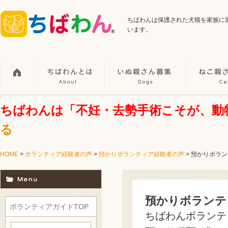
ちばわんは保護された犬猫を家族に
います。
ちばわんは「不妊・去勢手術こそが、動
る
HOME
>
ボランティア経験者の声
>
預かりボランティア経験者の声
>
預かりボラン
預かりボランテ
ボランティアガイドTOP
ちばわんボランティ