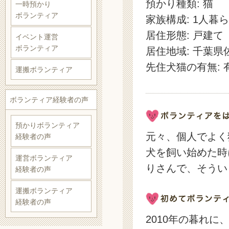
預かり種類: 猫
一時預かり
ボランティア
家族構成: 1人暮
居住形態: 戸建て
イベント運営
ボランティア
居住地域: 千葉県
先住犬猫の有無: 
運搬ボランティア
ボランティア経験者の声
預かりボランティア
元々、個人でよく
経験者の声
犬を飼い始めた時
運営ボランティア
りさんで、そうい
経験者の声
運搬ボランティア
経験者の声
2010年の暮れ