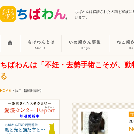
ちばわんは保護された犬猫を家族に
います。
ちばわんは「不妊・去勢手術こそが、動
る
HOME
>
ねこ【詳細情報】
猫
20
N