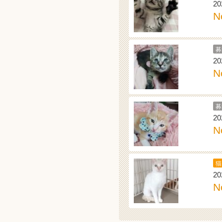
20
N
募
20
N
募
20
N
猫
20
N