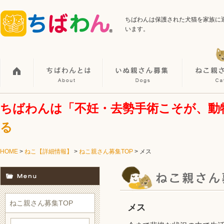
ちばわんは保護された犬猫を家族に
います。
ちばわんは「不妊・去勢手術こそが、動
る
HOME
>
ねこ【詳細情報】
>
ねこ親さん募集TOP
> メス
ねこ親さん募集TOP
メス