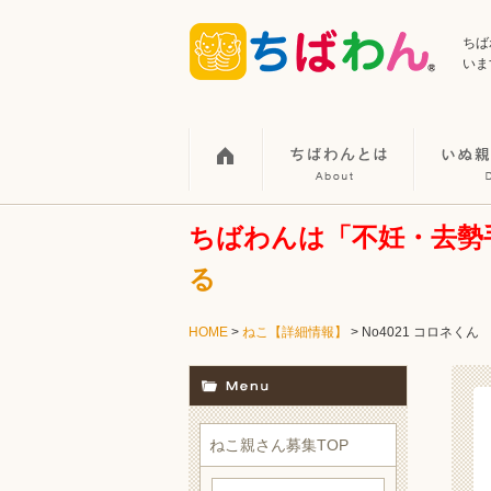
ちば
いま
ちばわんは「不妊・去勢
る
HOME
>
ねこ【詳細情報】
>
No4021 コロネくん
ねこ親さん募集TOP