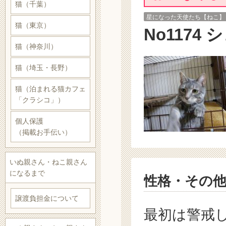
猫（千葉）
星になった天使たち【ねこ】
猫（東京）
No1174
猫（神奈川）
猫（埼玉・長野）
猫（泊まれる猫カフェ
「クラシコ」）
個人保護
（掲載お手伝い）
いぬ親さん・ねこ親さん
になるまで
性格・その
譲渡負担金について
最初は警戒