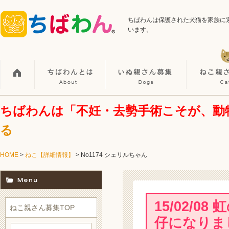
ちばわんは保護された犬猫を家族に
います。
ちばわんは「不妊・去勢手術こそが、動
る
HOME
>
ねこ【詳細情報】
>
No1174 シェリルちゃん
15/02/
ねこ親さん募集TOP
仔になりま