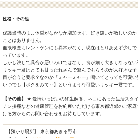
性格・その他
保護当時のまま体重がなかなか増加せず、好き嫌いが激しいのか
ことはありません。
血液検査もレントゲンにも異常がなく、現在はとりあえず少しで
っています。
しかし決して具合が悪いわけではなく、食が細く大きくならない
リッキー君はとても甘ったれさんで遊んでもらうのが大好きな子
目が会うと要求？なのか「ミャーミャー」鳴いてとっても可愛い
いつでも【ボクをみて～】というような可愛いリッキー君です。
【その他】
★ 愛情いっぱいの終生飼養、ネコにあった生活スタ
チン接種などの健康管理をお約束いただける東京都近郊のご家庭
ける方からのお問い合わせをお待ちしています。
【預かり場所】
東京都あきる野市