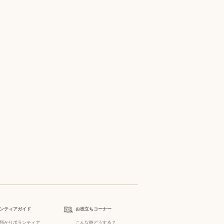
ンティアガイド
お役立ちコーナー
預かりボランティア
こんな時どうする？