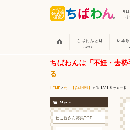
ちば
いま
ちばわんは「不妊・去勢
る
HOME
>
ねこ【詳細情報】
>
No1381 リッキー君
ねこ親さん募集TOP