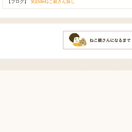
【ブログ】
笑顔deねこ親さん探し