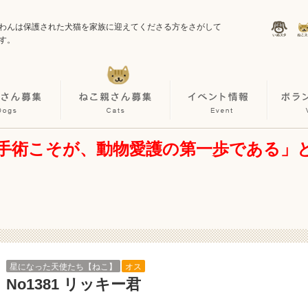
わんは保護された犬猫を家族に迎えてくださる方をさがして
す。
手術こそが、動物愛護の第一歩である」
星になった天使たち【ねこ】
オス
No1381 リッキー君