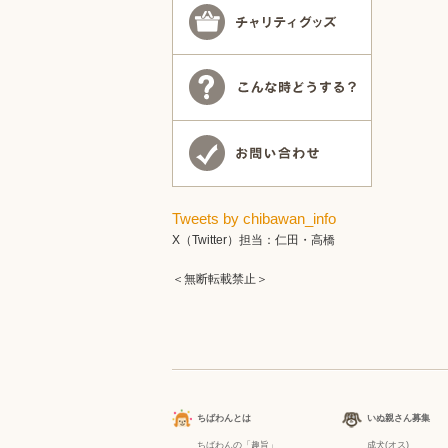
Tweets by chibawan_info
X（Twitter）担当：仁田・高橋
＜無断転載禁止＞
ちばわんとは
いぬ親さん募集
ちばわんの「趣旨」
成犬(オス)