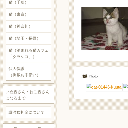
猫（千葉）
猫（東京）
猫（神奈川）
猫（埼玉・長野）
猫（泊まれる猫カフェ
「クラシコ」）
個人保護
（掲載お手伝い）
いぬ親さん・ねこ親さん
になるまで
譲渡負担金について