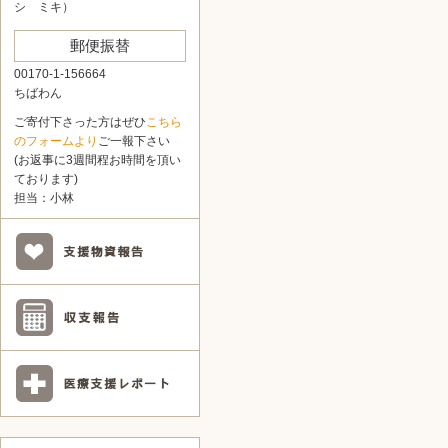
シ ミキ）
郵便振替
00170-1-156664
ちばわん
ご寄付下さった方はぜひ
こちら
のフォームより
ご一報下さい
(お返事に3週間程お時間を頂い
ております)
担当：小林