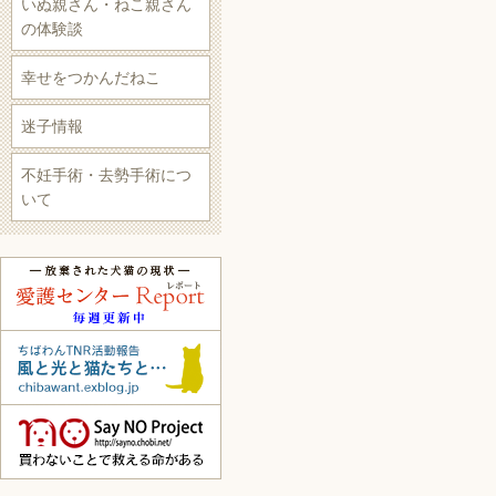
いぬ親さん・ねこ親さん
の体験談
幸せをつかんだねこ
迷子情報
不妊手術・去勢手術につ
いて