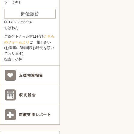
シ ミキ）
郵便振替
00170-1-156664
ちばわん
ご寄付下さった方はぜひ
こちら
のフォームより
ご一報下さい
(お返事に3週間程お時間を頂い
ております)
担当：小林