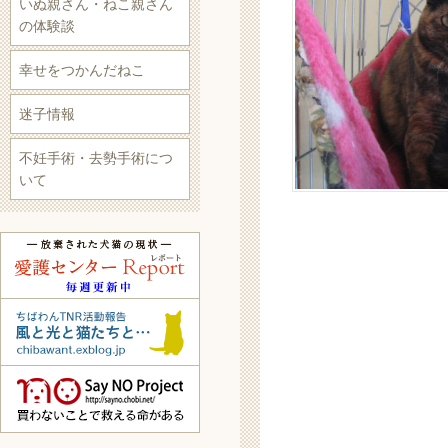
いぬ親さん・ねこ親さん
の体験談
幸せをつかんだねこ
迷子情報
不妊手術・去勢手術につ
いて