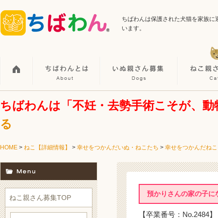
ちばわんは保護された犬猫を家族に
います。
ちばわんは「不妊・去勢手術こそが、動
る
HOME
>
ねこ【詳細情報】
>
幸せをつかんだいぬ・ねこたち
>
幸せをつかんだねこ
預かりさんの家の子に
ねこ親さん募集TOP
【卒業番号：No.2484】