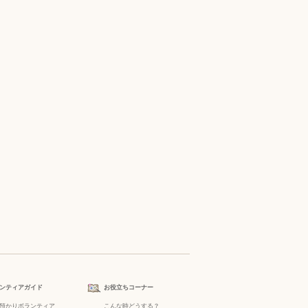
ンティアガイド
お役立ちコーナー
預かりボランティア
こんな時どうする？