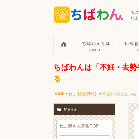
ちば
いま
ちばわんは「不妊・去勢
る
HOME
>
ねこ【詳細情報】
>
幸せをつかんだいぬ
ねこ親さん募集TOP