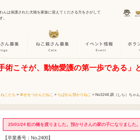
わんは保護された犬猫を家族に迎えてくださる方をさがして
す。
手術こそが、動物愛護の第一歩である」
・ねこたち
>
幸せをつかんだねこ
>
ちばわん預かりねこ
>
No3248 調（しら）ちゃん
25/01/24 虹の橋を渡りました。預かりさんの家の子になりました
【卒業番号：No.2400】