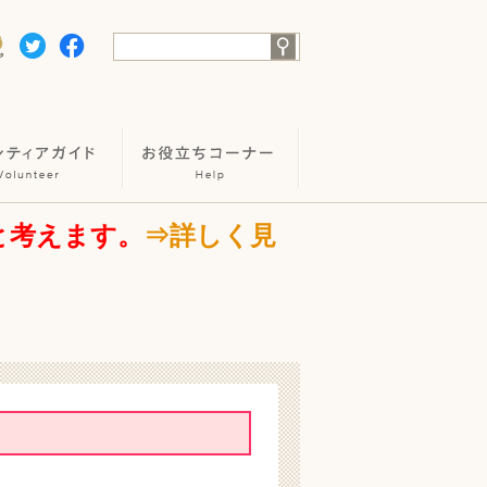
と考えます。
⇒詳しく見
。