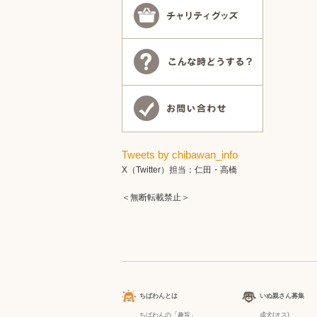
Tweets by chibawan_info
X（Twitter）担当：仁田・高橋
＜無断転載禁止＞
ちばわんとは
いぬ親さん募集
ちばわんの「趣旨」
成犬(オス)