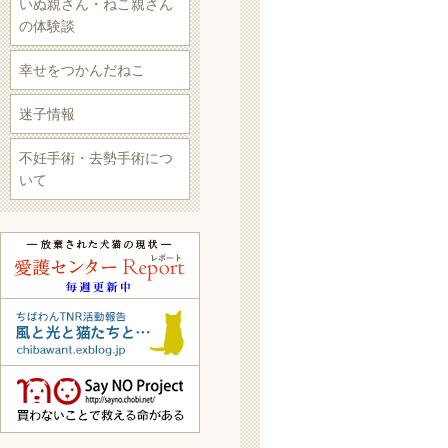
いぬ親さん・ねこ親さん
の体験談
幸せをつかんだねこ
迷子情報
不妊手術・去勢手術につ
いて