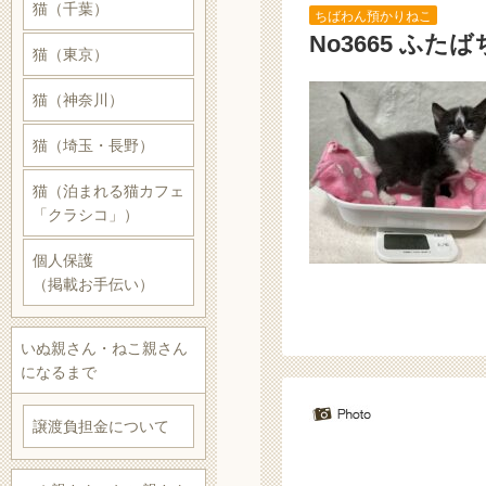
猫（千葉）
ちばわん預かりねこ
No3665 ふた
猫（東京）
猫（神奈川）
猫（埼玉・長野）
猫（泊まれる猫カフェ
「クラシコ」）
個人保護
（掲載お手伝い）
いぬ親さん・ねこ親さん
になるまで
譲渡負担金について