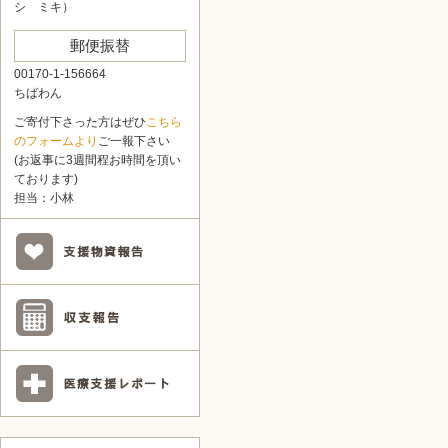
シ ミキ）
郵便振替
00170-1-156664
ちばわん
ご寄付下さった方はぜひ
こちら
のフォームより
ご一報下さい
(お返事に3週間程お時間を頂い
ております)
担当：小林