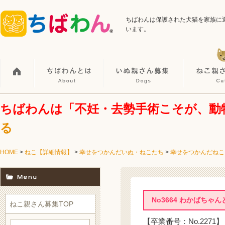
ちばわんは保護された犬猫を家族に
います。
ちばわんは「不妊・去勢手術こそが、動
る
HOME
>
ねこ【詳細情報】
>
幸せをつかんだいぬ・ねこたち
>
幸せをつかんだねこ
No3664 わかばち
ねこ親さん募集TOP
【卒業番号：No.2271】