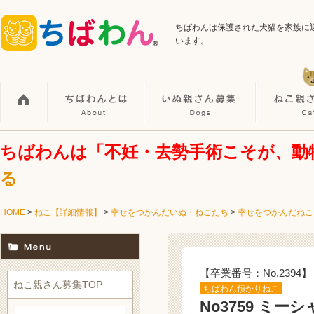
ちばわんは保護された犬猫を家族に
います。
ちばわんは「不妊・去勢手術こそが、動
る
HOME
>
ねこ【詳細情報】
>
幸せをつかんだいぬ・ねこたち
>
幸せをつかんだねこ
【卒業番号：No.2394】
ねこ親さん募集TOP
ちばわん預かりねこ
No3759 ミー