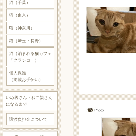
猫（千葉）
猫（東京）
猫（神奈川）
猫（埼玉・長野）
猫（泊まれる猫カフェ
「クラシコ」）
個人保護
（掲載お手伝い）
いぬ親さん・ねこ親さん
になるまで
譲渡負担金について