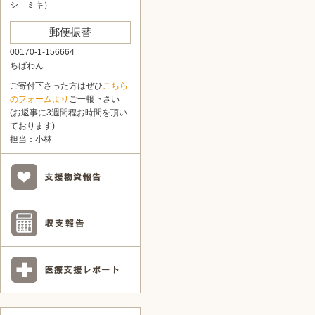
シ ミキ）
郵便振替
00170-1-156664
ちばわん
ご寄付下さった方はぜひ
こちら
のフォームより
ご一報下さい
(お返事に3週間程お時間を頂い
ております)
担当：小林