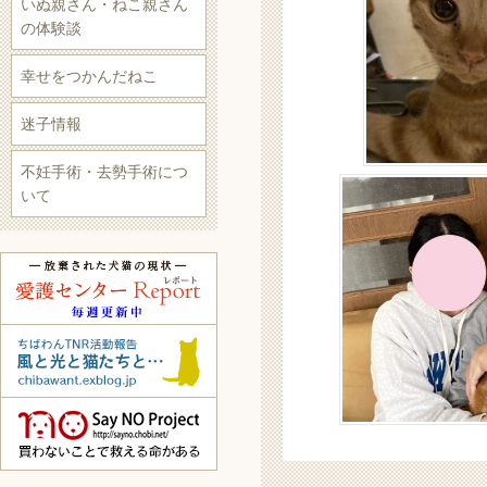
いぬ親さん・ねこ親さん
の体験談
幸せをつかんだねこ
迷子情報
不妊手術・去勢手術につ
いて