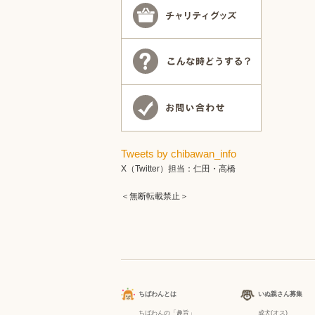
Tweets by chibawan_info
X（Twitter）担当：仁田・高橋
＜無断転載禁止＞
ちばわんとは
いぬ親さん募集
ちばわんの「趣旨」
成犬(オス)