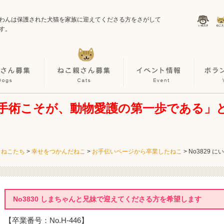
わんは保護された犬猫を家族に迎えてくださる方をさがして
す。
手術こそが、動物愛護の第一歩である」
・ねこたち
>
幸せをつかんだねこ
>
お手伝いページから卒業したねこ
>
No3829 
No3830 しまちゃんと兄妹で迎えてくださる方を希望します
【卒業番号：No.H-446】