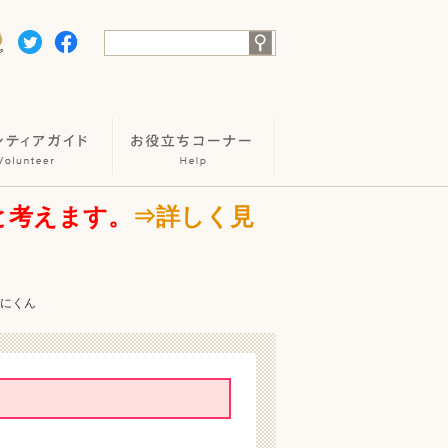
と考えます。
⇒詳しく見
にいにくん