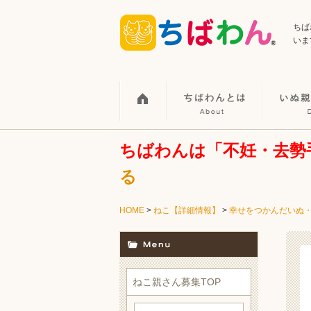
ちば
いま
ちばわんは「不妊・去勢
る
HOME
>
ねこ【詳細情報】
>
幸せをつかんだいぬ
ねこ親さん募集TOP