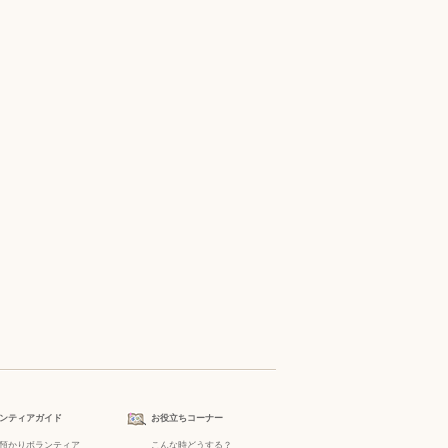
ンティアガイド
お役立ちコーナー
預かりボランティア
こんな時どうする？