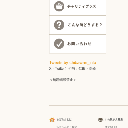
Tweets by chibawan_info
X（Twitter）担当：仁田・高橋
＜無断転載禁止＞
ちばわんとは
いぬ親さん募集
ちばわんの「趣旨」
成犬(オス)