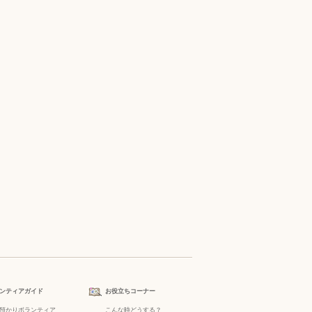
ンティアガイド
お役立ちコーナー
預かりボランティア
こんな時どうする？