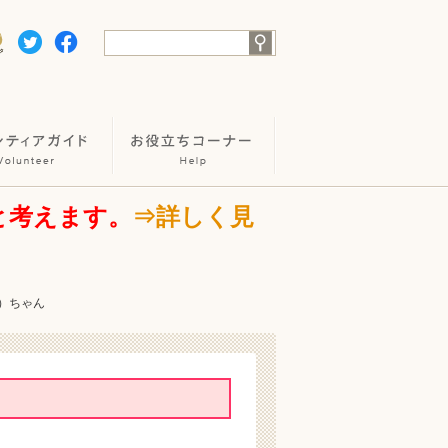
と考えます。
⇒詳しく見
み）ちゃん