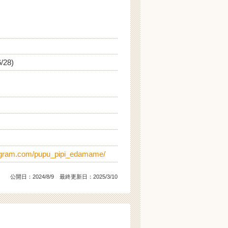
/28)
tagram.com/pupu_pipi_edamame/
公開日：
2024/8/9
最終更新日：2025/3/10