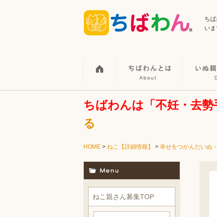
ちば
いま
ちばわんは「不妊・去勢
る
HOME
>
ねこ【詳細情報】
>
幸せをつかんだいぬ
ねこ親さん募集TOP