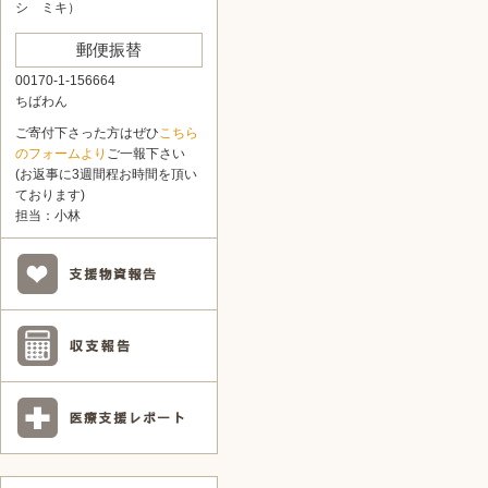
シ ミキ）
郵便振替
00170-1-156664
ちばわん
ご寄付下さった方はぜひ
こちら
のフォームより
ご一報下さい
(お返事に3週間程お時間を頂い
ております)
担当：小林