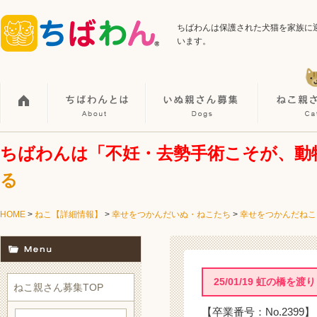
ちばわんは保護された犬猫を家族に
います。
ちばわんは「不妊・去勢手術こそが、動
る
HOME
>
ねこ【詳細情報】
>
幸せをつかんだいぬ・ねこたち
>
幸せをつかんだねこ
25/01/19 虹の橋
ねこ親さん募集TOP
【卒業番号：No.2399】