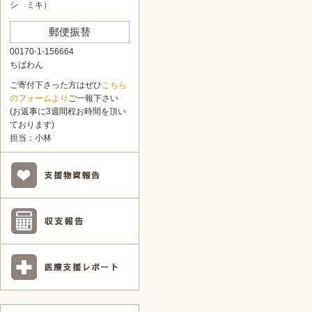
シ ミキ）
郵便振替
00170-1-156664
ちばわん
ご寄付下さった方はぜひ
こちら
のフォームより
ご一報下さい
(お返事に3週間程お時間を頂い
ております)
担当：小林