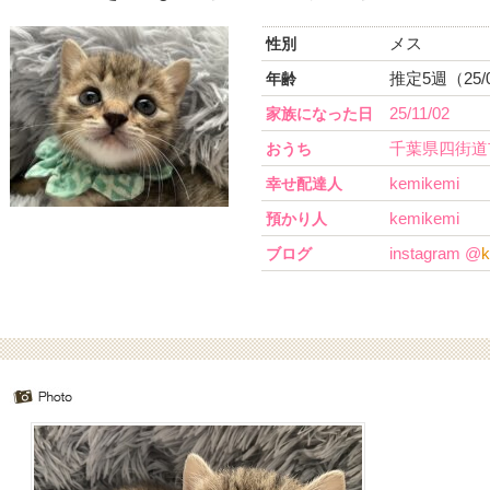
メス
性別
推定5週（25/
年齢
25/11/02
家族になった日
千葉県四街道
おうち
kemikemi
幸せ配達人
kemikemi
預かり人
instagram @
k
ブログ