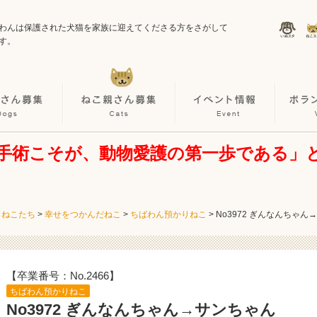
わんは保護された犬猫を家族に迎えてくださる方をさがして
す。
手術こそが、動物愛護の第一歩である」
・ねこたち
>
幸せをつかんだねこ
>
ちばわん預かりねこ
>
No3972 ぎんなんちゃん
【卒業番号：No.2466】
ちばわん預かりねこ
No3972 ぎんなんちゃん→サンちゃん