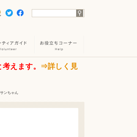
と考えます。
⇒詳しく見
→サンちゃん