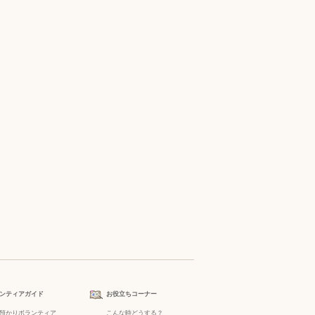
ンティアガイド
お役立ちコーナー
預かりボランティア
こんな時どうする？