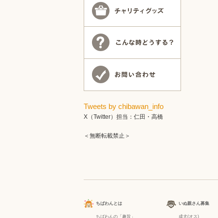
Tweets by chibawan_info
X（Twitter）担当：仁田・高橋
＜無断転載禁止＞
ちばわんとは
いぬ親さん募集
ちばわんの「趣旨」
成犬(オス)