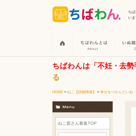
ちば
いま
ちばわんは「不妊・去勢
る
HOME
>
ねこ【詳細情報】
>
幸せをつかんだいぬ
ねこ親さん募集TOP