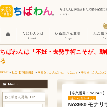
ちばわんは保護された犬猫を家族に
います。
ちばわんは「不妊・去勢手術こそが、動
る
HOME
>
ねこ【詳細情報】
>
幸せをつかんだいぬ・ねこたち
>
幸せをつかんだねこ
【卒業番号：No.2471】
ねこ親さん募集TOP
ちばわん預かりねこ
No3980 モ