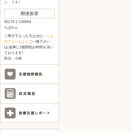
シ ミキ）
郵便振替
00170-1-156664
ちばわん
ご寄付下さった方はぜひ
こちら
のフォームより
ご一報下さい
(お返事に3週間程お時間を頂い
ております)
担当：小林