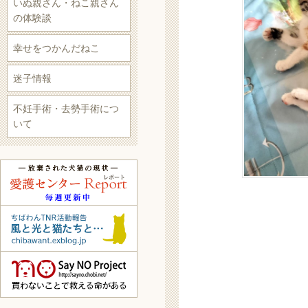
いぬ親さん・ねこ親さん
の体験談
幸せをつかんだねこ
迷子情報
不妊手術・去勢手術につ
いて