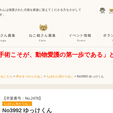
わんは保護された犬猫を家族に迎えてくださる方をさがして
す。
手術こそが、動物愛護の第一歩である」
・ねこたち
>
幸せをつかんだねこ
>
ちばわん預かりねこ
>
No3992 ゆっけくん
【卒業番号：No.2478】
ちばわん預かりねこ
No3992 ゆっけくん