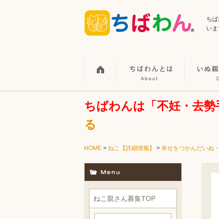
ちば
いま
ちばわんは「不妊・去勢
る
HOME
>
ねこ【詳細情報】
>
幸せをつかんだいぬ
ねこ親さん募集TOP