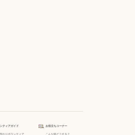
ンティアガイド
お役立ちコーナー
預かりボランティア
こんな時どうする？