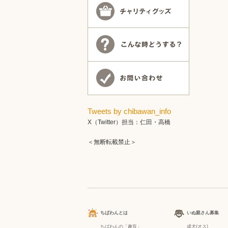
Tweets by chibawan_info
X（Twitter）担当：仁田・高橋
＜無断転載禁止＞
ちばわんとは
いぬ親さん募集
ちばわんの「趣旨」
成犬(オス)