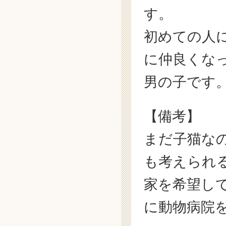
す。
初めての人
に仲良くな
男の子です
【備考】
まだ子猫な
も考えられ
家を希望し
に動物病院