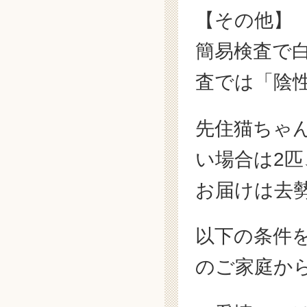
【その他】
簡易検査で
査では「陰
先住猫ちゃ
い場合は2
お届けは去
以下の条件
のご家庭か