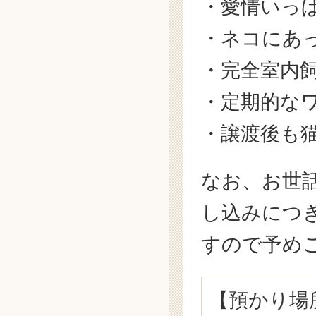
・愛情いっ
・ネコにあ
・完全室内
・定期的な
・譲渡後も
なお、お世
し込みにつ
すので予め
【預かり場