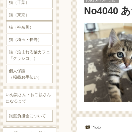
お試し生活中【猫】
猫（千葉）
No4040
猫（東京）
猫（神奈川）
猫（埼玉・長野）
猫（泊まれる猫カフェ
「クラシコ」）
個人保護
（掲載お手伝い）
いぬ親さん・ねこ親さん
になるまで
譲渡負担金について