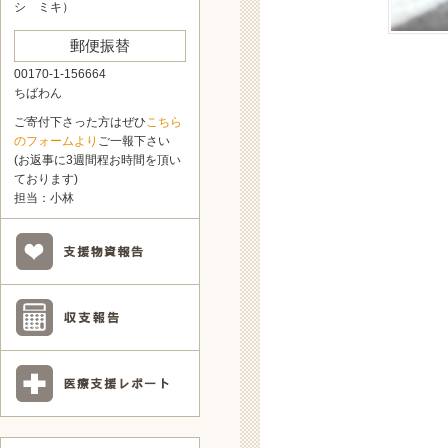
シ ミキ）
郵便振替
00170-1-156664
ちばわん
ご寄付下さった方はぜひ
こちら
のフォームより
ご一報下さい
(お返事に3週間程お時間を頂い
ております)
担当：小林