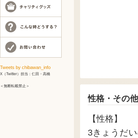
Tweets by chibawan_info
X（Twitter）担当：仁田・高橋
＜無断転載禁止＞
性格・その
【性格】
3きょうだ