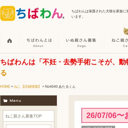
ちばわんは保護された犬猫を家族に
います。
ちばわんは「不妊・去勢手術こそが、動
る
HOME
>
ねこ【詳細情報】
>
No4040 あたるくん
26/07/
ねこ親さん募集TOP