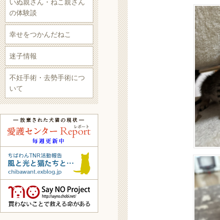
いぬ親さん・ねこ親さん
の体験談
幸せをつかんだねこ
迷子情報
不妊手術・去勢手術につ
いて