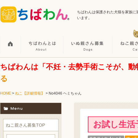
ちばわんは保護された犬猫を家族に
います。
ちばわんは「不妊・去勢手術こそが、動
る
HOME
>
ねこ【詳細情報】
>
No4046 ヘミちゃん
お試し生活
ねこ親さん募集TOP