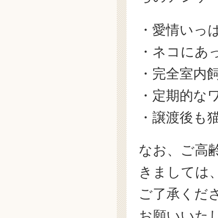
・愛情いっ
・ネコにあ
・完全室内
・定期的な
・譲渡後も
なお、ご高
きましては
ご了承くだ
お願いいた