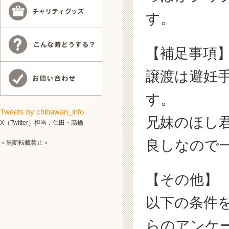
す。
【補足事項
譲渡は避妊
す。
Tweets by chibawan_info
兄妹のほし
X（Twitter）担当：仁田・高橋
良しなので
＜無断転載禁止＞
【その他】
以下の条件
らのアンケ