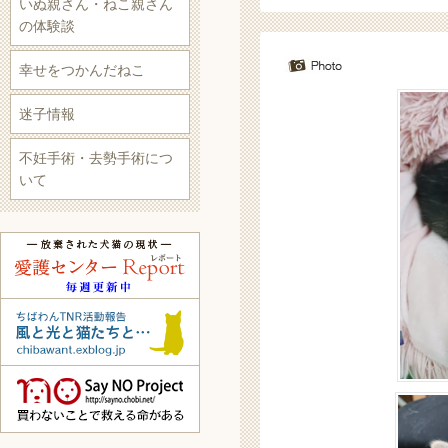
いぬ親さん・ねこ親さん
の体験談
幸せをつかんだねこ
迷子情報
不妊手術・去勢手術につ
いて