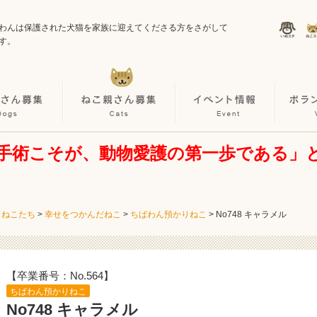
わんは保護された犬猫を家族に迎えてくださる方をさがして
す。
手術こそが、動物愛護の第一歩である」
・ねこたち
>
幸せをつかんだねこ
>
ちばわん預かりねこ
>
No748 キャラメル
【卒業番号：No.564】
ちばわん預かりねこ
No748 キャラメル