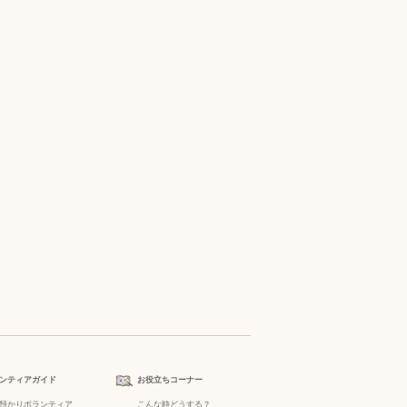
ンティアガイド
お役立ちコーナー
預かりボランティア
こんな時どうする？