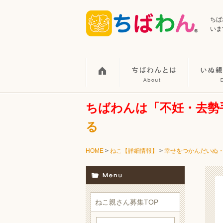
ちば
いま
ちばわんは「不妊・去勢
る
HOME
>
ねこ【詳細情報】
>
幸せをつかんだいぬ
ねこ親さん募集TOP