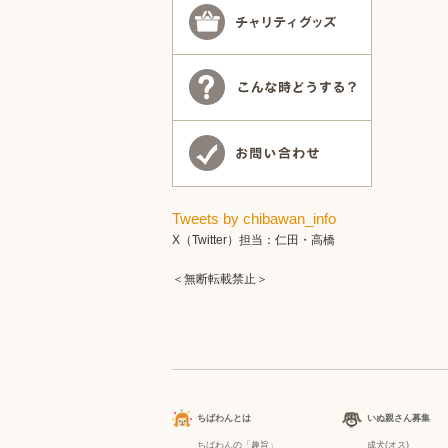
Tweets by chibawan_info
X（Twitter）担当：仁田・高橋
＜無断転載禁止＞
ちばわんとは
いぬ親さん募集
ちばわんの「趣旨」
成犬(オス)