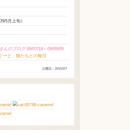
9/5月上旬）
のブログ 09/07/18～09/09/09
とぐーと、猫たちとの毎日
公開日：
2015/2/7