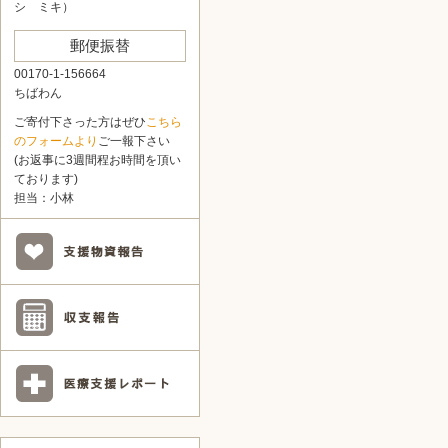
シ ミキ）
郵便振替
00170-1-156664
ちばわん
ご寄付下さった方はぜひ
こちら
のフォームより
ご一報下さい
(お返事に3週間程お時間を頂い
ております)
担当：小林