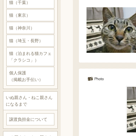
猫（千葉）
猫（東京）
猫（神奈川）
猫（埼玉・長野）
猫（泊まれる猫カフェ
「クラシコ」）
個人保護
（掲載お手伝い）
いぬ親さん・ねこ親さん
になるまで
譲渡負担金について