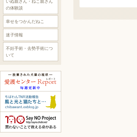
いぬ親さん・ねこ親さん
の体験談
幸せをつかんだねこ
迷子情報
不妊手術・去勢手術につ
いて