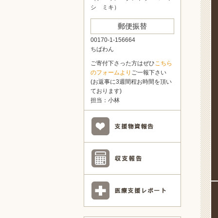
シ ミキ）
郵便振替
00170-1-156664
ちばわん
ご寄付下さった方はぜひ
こちら
のフォームより
ご一報下さい
(お返事に3週間程お時間を頂い
ております)
担当：小林