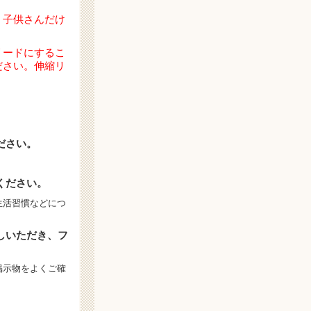
、子供さんだけ
リードにするこ
ださい。
伸縮リ
ださい。
ください。
生活習慣などにつ
しいただき、フ
掲示物をよくご確