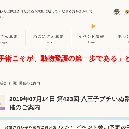
わんは保護された犬猫を家族に迎えてくださる方をさがして
す。
手術こそが、動物愛護の第一歩である」
チいぬ親会（5回）開催のご案内
2019年07月14日 第423回 八王子プチい
催のご案内