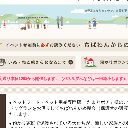
定通り本日12時から開催します。（パネル展示などは一部縮小します）
ペットフード・ペット用品専門店 「たまとポチ」様の
●
ドッグランをお借りしてちばわんいぬ親会（保護犬の譲渡
たします。
預かり家庭で保護されている犬たちが、新しい家族との
●