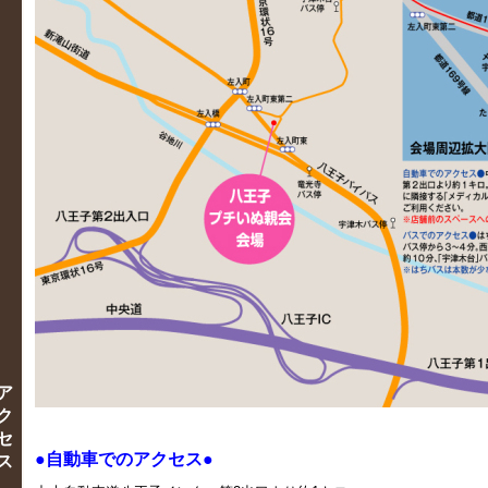
ア
ク
セ
●
自動車でのアクセス●
ス