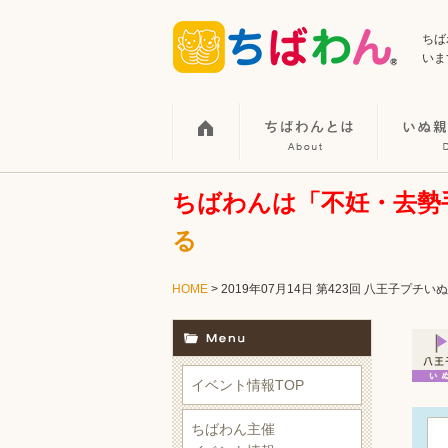
ちば
いま
ちばわんは「不妊・去勢
る
HOME
> 2019年07月14日 第423回 八王子プ
イベント情報TOP
ちばわん主催