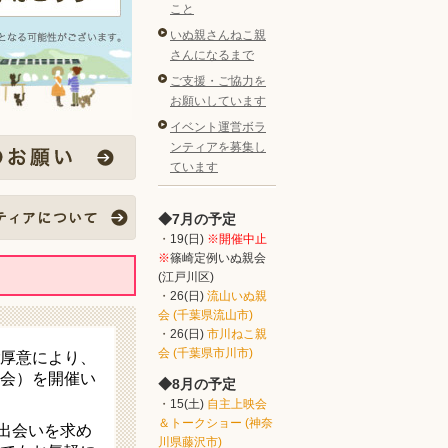
こと
いぬ親さんねこ親
さんになるまで
ご支援・ご協力を
お願いしています
イベント運営ボラ
ンティアを募集し
ています
7月の予定
19(日)
※開催中止
※
篠崎定例いぬ親会
(江戸川区)
26(日)
流山いぬ親
会 (千葉県流山市)
26(日)
市川ねこ親
会 (千葉県市川市)
ご厚意により、
会）を開催い
8月の予定
15(土)
自主上映会
＆トークショー (神奈
出会いを求め
川県藤沢市)