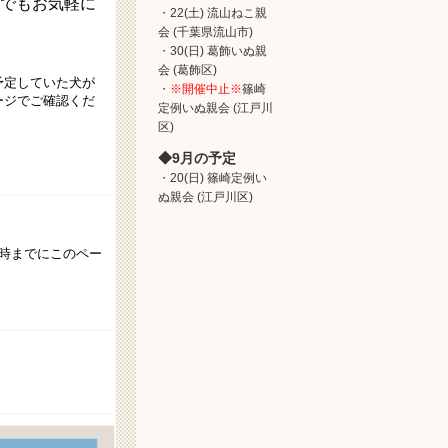
でもお気軽に
22(土) 流山ねこ親
会 (千葉県流山市)
30(日) 葛飾いぬ親
会 (葛飾区)
予定していた犬が
※開催中止※
篠崎
ージでご確認くだ
定例いぬ親会 (江戸川
区)
9月の予定
20(日) 篠崎定例い
ぬ親会 (江戸川区)
時までにこのペー