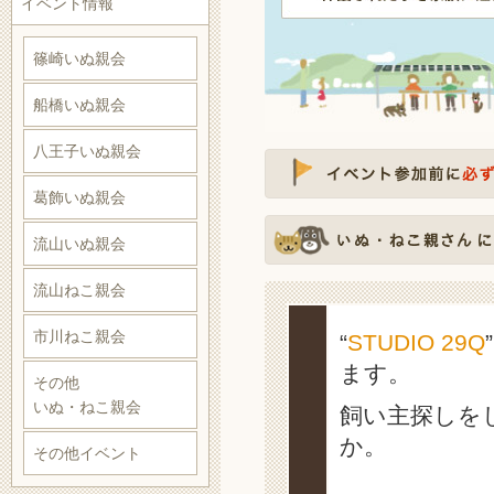
イベント情報
篠崎いぬ親会
船橋いぬ親会
八王子いぬ親会
葛飾いぬ親会
流山いぬ親会
流山ねこ親会
市川ねこ親会
“
STUDIO 29Q
ます。
その他
いぬ・ねこ親会
飼い主探しを
か。
その他イベント