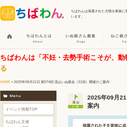
ちばわんは保護された犬猫を家族に
います。
ちばわんは「不妊・去勢手術こそが、動
る
HOME
> 2025年09月21日 第574回 流山いぬ親会（31回）開催のご案内
2025年09月
案内
イベント情報TOP
ちばわん主催