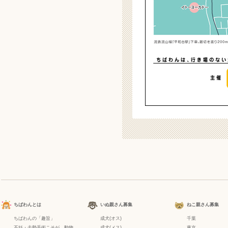
ちばわんとは
いぬ親さん募集
ねこ親さん募集
ちばわんの「趣旨」
成犬(オス)
千葉
不妊・去勢手術こそが、動物
成犬(メス)
東京