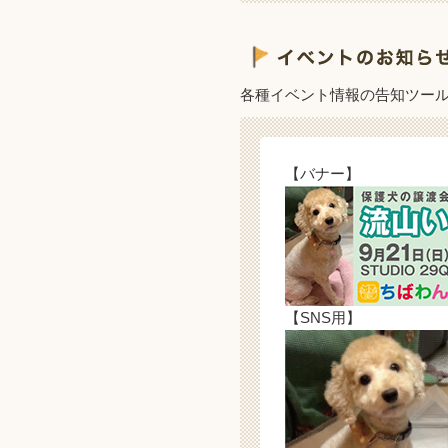
各種イベント情報の告知ツー
【バナー】
【SNS用】