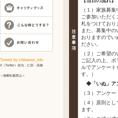
【当日の流れ】
（１）家族募集
ご参加いただく
札をつけており
また、募集中の
注
おりますのでい
意
事
ださい。
項
（２）ご希望の
Tweets by chibawan_info
ご記入の上、ボ
X（Twitter）担当：仁田・高橋
ルでアンケート
す。）
＜無断転載禁止＞
◆「いぬ」ア
（３）アンケー
（４）原則とし
ます。