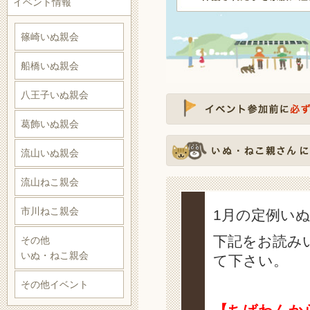
イベント情報
篠崎いぬ親会
船橋いぬ親会
八王子いぬ親会
葛飾いぬ親会
流山いぬ親会
流山ねこ親会
市川ねこ親会
1月の定例い
下記をお読み
その他
いぬ・ねこ親会
て下さい。
その他イベント