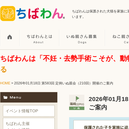
ちばわんは保護された犬猫を家族に
います。
ちばわんは「不妊・去勢手術こそが、動
る
HOME
> 2026年01月18日 第583回 定例いぬ親会（210回）開催のご案内
2026年01月
ご案内
イベント情報TOP
ちばわん主催