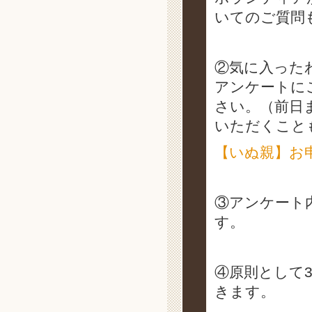
いてのご質問
②気に入った
アンケートに
さい。（前日
いただくこと
【いぬ親】お
③アンケート
す。
④原則として
きます。