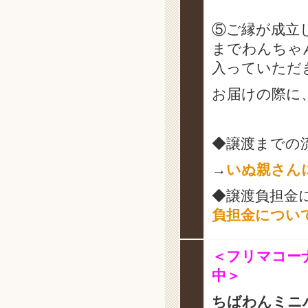
⑤ご縁が成立
までわんちゃ
入っていただ
お届けの際に
◆譲渡までの
→
いぬ親さん
◆譲渡負担金
負担金につい
＜フリマコー
中＞
ちばわんミニ