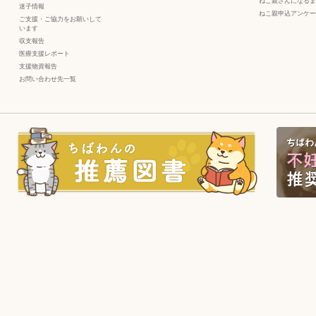
ねこ親さんになるま
迷子情報
ねこ親申込アンケー
ご支援・ご協力をお願いして
います
収支報告
医療支援レポート
支援物資報告
お問い合わせ先一覧