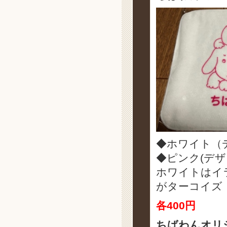
◆ホワイト（
◆ピンク(デ
ホワイトはイ
がターコイズ
各400円
ちばわんオリ