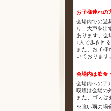
お子様連れの
会場内での遊
り、大声を出
あります。会
1人で歩き回
また、お子様
いております
会場内は飲食
会場内へのア
喫煙は会場の
また、ゴミは
※強い雨の場