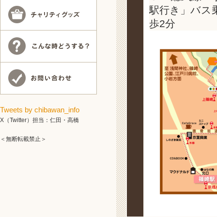
駅行き」バス
歩2分
Tweets by chibawan_info
X（Twitter）担当：仁田・高橋
＜無断転載禁止＞