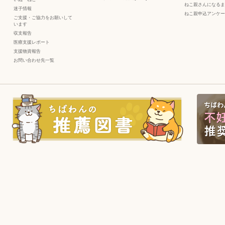
ねこ親さんになるま
迷子情報
ねこ親申込アンケー
ご支援・ご協力をお願いして
います
収支報告
医療支援レポート
支援物資報告
お問い合わせ先一覧