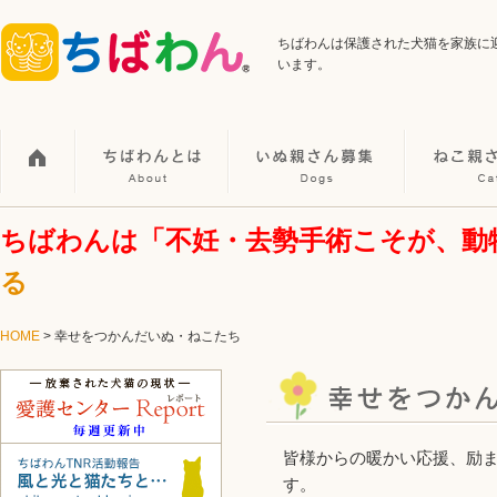
ちばわんは保護された犬猫を家族に
います。
ちばわんは「不妊・去勢手術こそが、動
る
HOME
> 幸せをつかんだいぬ・ねこたち
皆様からの暖かい応援、励
す。