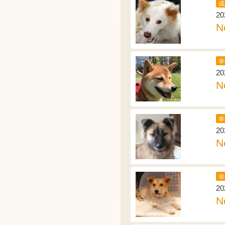
成
20
N
幸
20
N
幸
20
N
幸
20
N