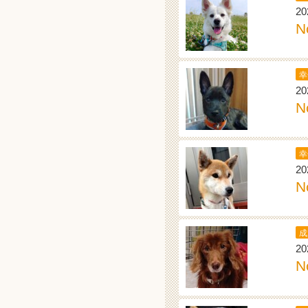
20
N
幸
20
N
幸
20
N
成
20
N