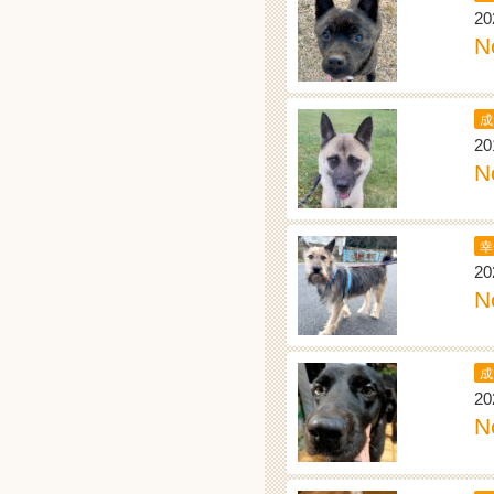
20
N
成
20
N
幸
20
N
成
20
N