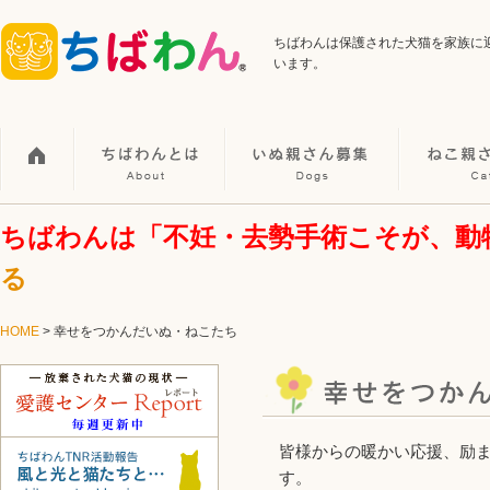
ちばわんは保護された犬猫を家族に
います。
ちばわんは「不妊・去勢手術こそが、動
る
HOME
> 幸せをつかんだいぬ・ねこたち
皆様からの暖かい応援、励
す。