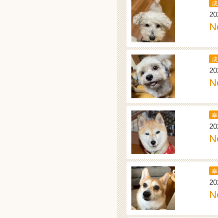
成
20
N
成
20
N
幸
20
N
幸
20
N