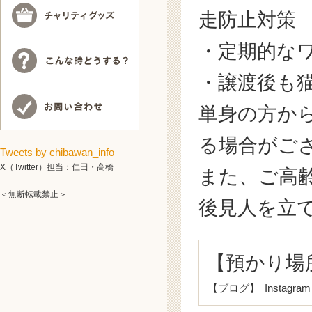
走防止対策
・定期的な
・譲渡後も
単身の方か
る場合がご
Tweets by chibawan_info
X（Twitter）担当：仁田・高橋
また、
ご高
＜無断転載禁止＞
後見人を立
【預かり場
【ブログ】
Instagra