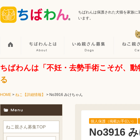
ちばわんは保護された犬猫を家族に
います。
ちばわんは「不妊・去勢手術こそが、動
る
HOME
>
ねこ【詳細情報】
>
No3916 みけちゃん
個人保護（掲載お手伝い）
ねこ親さん募集TOP
No3916