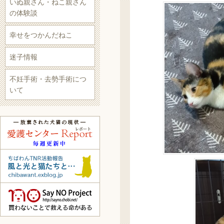
いぬ親さん・ねこ親さん
の体験談
幸せをつかんだねこ
迷子情報
不妊手術・去勢手術につ
いて