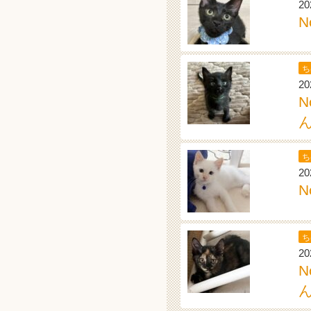
20
N
ち
20
ち
20
N
ち
20