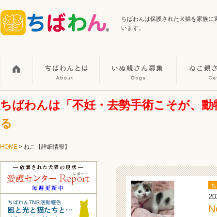
ちばわんは保護された犬猫を家族に
います。
ちばわんは「不妊・去勢手術こそが、動
る
HOME
>
ねこ【詳細情報】
ち
20
N