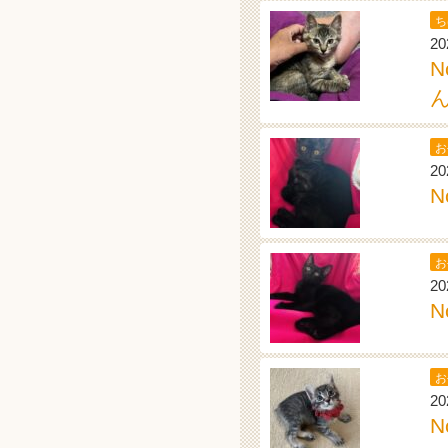
ち
20
お
20
N
お
20
N
お
20
N