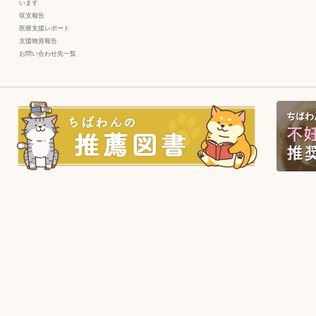
います
収支報告
医療支援レポート
支援物資報告
お問い合わせ先一覧