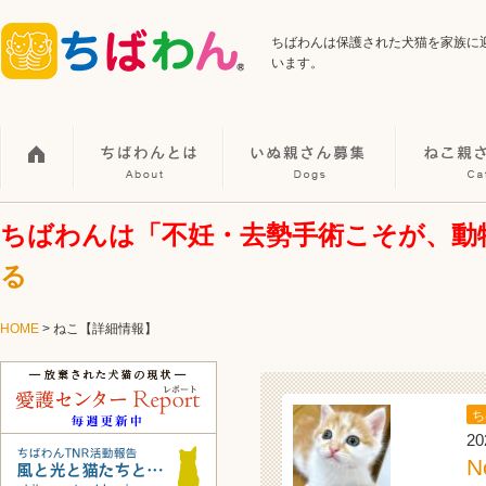
ちばわんは保護された犬猫を家族に
います。
ちばわんは「不妊・去勢手術こそが、動
る
HOME
>
ねこ【詳細情報】
ち
20
N