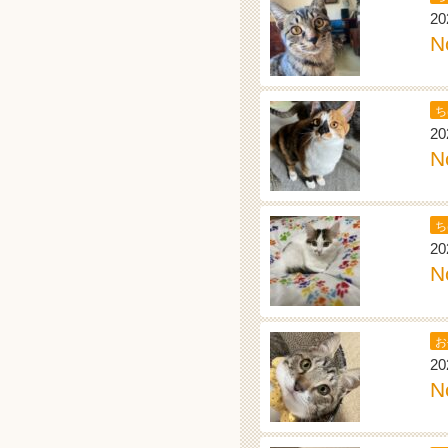
20
N
ち
20
N
ち
20
N
お
20
N