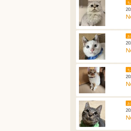
ち
20
N
お
20
N
ち
20
N
お
20
N