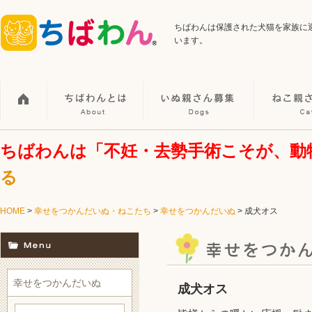
ちばわんは保護された犬猫を家族に
います。
ちばわんは「不妊・去勢手術こそが、動
る
HOME
>
幸せをつかんだいぬ・ねこたち
>
幸せをつかんだいぬ
> 成犬オス
幸せをつかんだいぬ
成犬オス