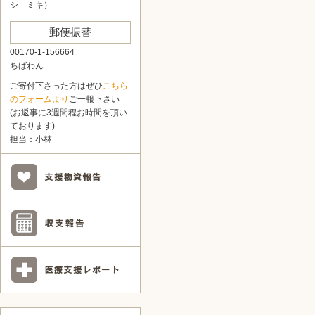
シ ミキ）
郵便振替
00170-1-156664
ちばわん
ご寄付下さった方はぜひ
こちら
のフォームより
ご一報下さい
(お返事に3週間程お時間を頂い
ております)
担当：小林