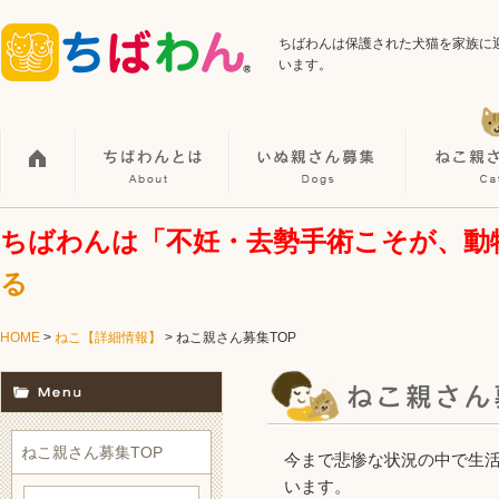
ちばわんは保護された犬猫を家族に
います。
ちばわんは「不妊・去勢手術こそが、動
る
HOME
>
ねこ【詳細情報】
> ねこ親さん募集TOP
ねこ親さん募集TOP
今まで悲惨な状況の中で生
います。